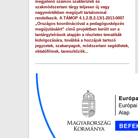
megjelenő számos szakterületi és
szakmódszertani tárgy teljesen új vagy
nagymértékben megújult tartalommal
rendelkezik. A TÁMOP 4.1.2.B.2-13/1-2013-0007
„Országos koordinációval a pedagógusképzés
megújulásáért” című projektben került sor a
tantárgyleírások alapján a részletes tematikák
kidolgozására, továbbá a hozzájuk tartozó
jegyzetek, szakanyagok, módszertani segédletek,
oktatófilmek, taneszközök...